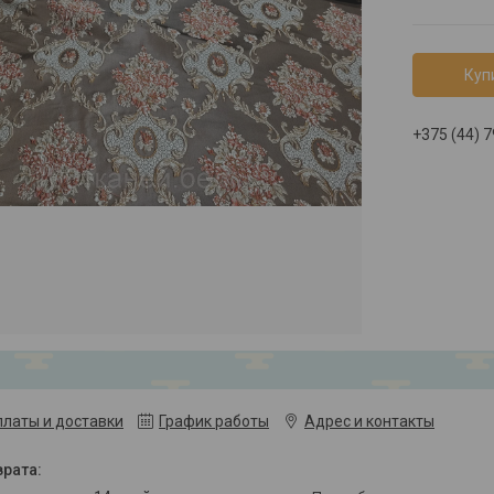
Куп
+375 (44) 
платы и доставки
График работы
Адрес и контакты