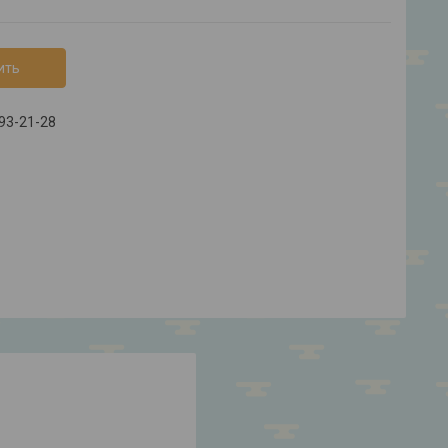
ить
793-21-28