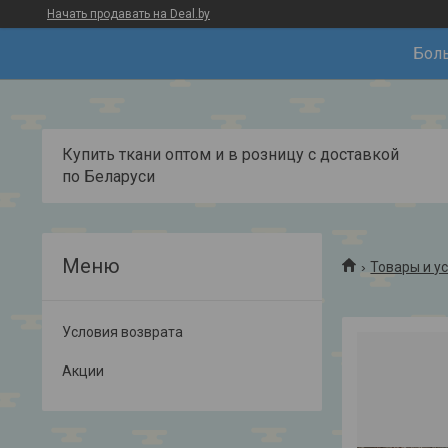
Начать продавать на Deal.by
Боль
Купить ткани оптом и в розницу с доставкой
по Беларуси
Товары и у
Условия возврата
Акции