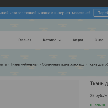
шой каталог тканей в нашем интернет-магазине!
Пере
Главная
Каталог
Акции
О нас
слуги
Ткань мебельная
Обивочная ткань жаккард
Ткань для о
Ткань 
25
руб.
/м
В наличии