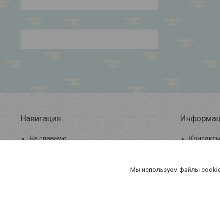
Навигация
Информац
На главную
Контакт
О компании
Доставка
Мы используем файлы cookie