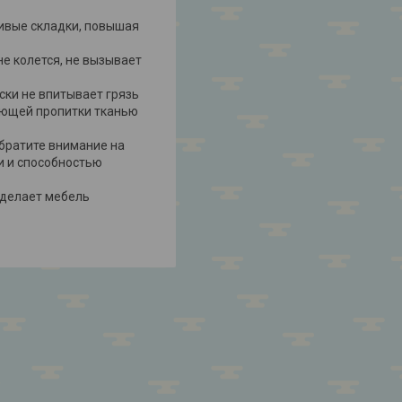
сивые складки, повышая
е колется, не вызывает
ски не впитывает грязь
ающей пропитки тканью
обратите внимание на
и и способностью
 делает мебель