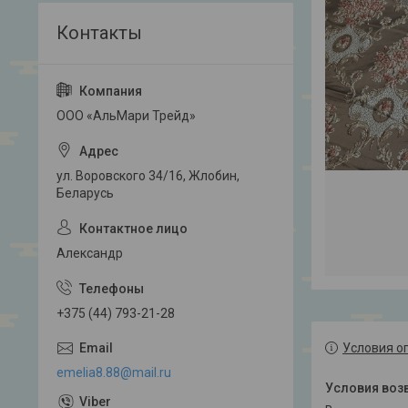
ООО «АльМари Трейд»
ул. Воровского 34/16, Жлобин,
Беларусь
Александр
+375 (44) 793-21-28
Условия о
emelia8.88@mail.ru