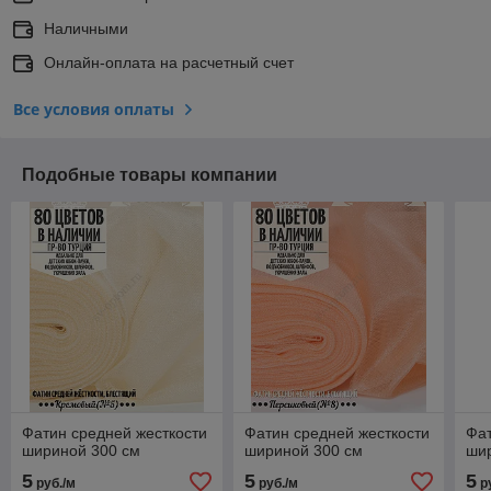
Наличными
Онлайн-оплата на расчетный счет
Все условия оплаты
Подобные товары компании
Фатин средней жесткости
Фатин средней жесткости
Фат
шириной 300 см
шириной 300 см
ши
5
5
5
руб./м
руб./м
р