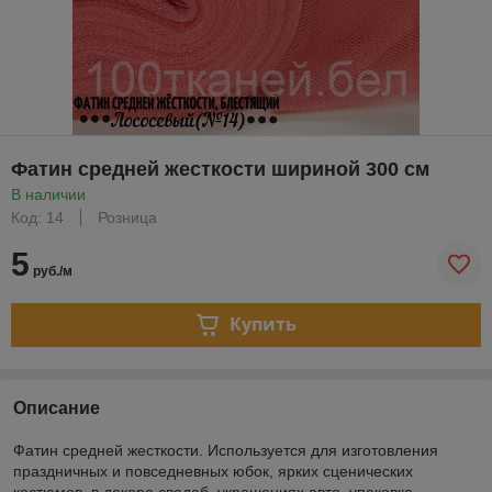
Фатин средней жесткости шириной 300 см
В наличии
Код: 14
Розница
5
руб./м
Купить
Описание
Фатин средней жесткости. Используется для изготовления
праздничных и повседневных юбок, ярких сценических
костюмов, в декоре свадеб, украшениях авто, упаковка