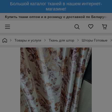
Большой каталог тканей в нашем интернет-
магазине!
Купить ткани оптом и в розницу с доставкой по Беларуси
Товары и услуги
Ткань для штор
Шторы Готовые