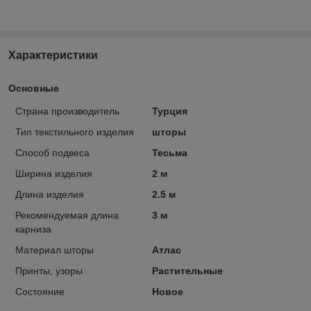
Характеристики
Основные
Страна производитель
Турция
Тип текстильного изделия
шторы
Способ подвеса
Тесьма
Ширина изделия
2 м
Длина изделия
2.5 м
Рекомендуемая длина
3 м
карниза
Материал шторы
Атлас
Принты, узоры
Растительные
Состояние
Новое