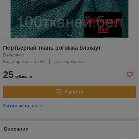
Портьерная ткань рогожка блэкаут
В наличии
Код: бирюзовый 789
Опт и розница
25
руб./пог.м
Купить
Оптовые цены
Описание