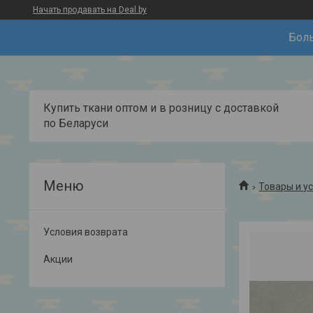
Начать продавать на Deal.by
Боль
Купить ткани оптом и в розницу с доставкой
по Беларуси
Товары и у
Условия возврата
Акции