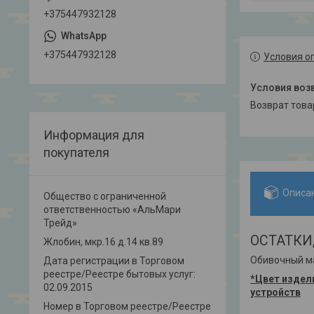
+375447932128
+375447932128
Условия о
возврат тов
Информация для
покупателя
Описа
Общество с ограниченной
ответственностью «АльМари
Трейд»
ОСТАТКИ,
Жлобин, мкр.16 д.14 кв.89
Обивочный ма
Дата регистрации в Торговом
реестре/Реестре бытовых услуг:
*Цвет издел
02.09.2015
устройств
Номер в Торговом реестре/Реестре