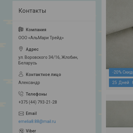
ООО «АльМари Трейд»
ул. Воровского 34/16, Жлобин,
Беларусь
-20%
2
5
Дней
Александр
+375 (44) 793-21-28
emelia8.88@mail.ru