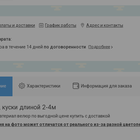
платы и доставки
График работы
Адрес и контакты
ара в течение 14 дней
по договоренности
Подробнее
ние
Характеристики
Информация для заказа
 куски длиной 2-4м
териал велюр по выгодной цене купить с доставкой
ия на фото может отличатся от реального из-за разной цветоп