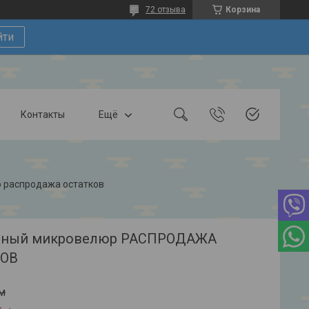
72 отзыва
Корзина
йти
Контакты
Ещё
 распродажа остатков
ьный микровелюр РАСПРОДАЖА
КОВ
м