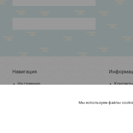
Навигация
Информац
На главную
Контакт
О компании
Доставка
Мы используем файлы cookie