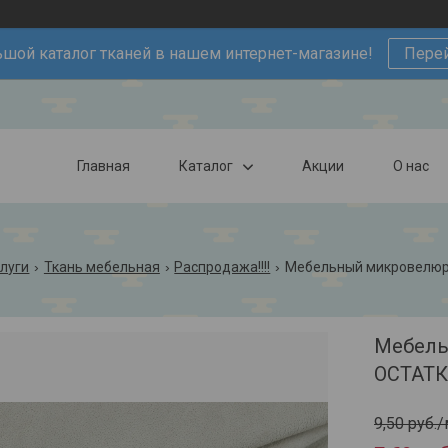
шой каталог тканей в нашем интернет-магазине!
Пере
Главная
Каталог
Акции
О нас
слуги
Ткань мебельная
Распродажа!!!!
Мебельный микровелюр
Мебел
ОСТАТ
9,50
руб.
/