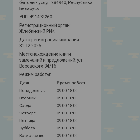
бытовых услуг: 284940, Республика
Беларусь
УНП: 491473260
Регистрационный орган:
Жлобинский РИК
Дата регистрации компании:
31.12.2025
Местонахождение книги
замечаний и предложений: ул.
Воровского 34/16
Режим работы:
День
Время работы
Понедельник
09:00-18:00
Вторник
09:00-18:00
Среда
09:00-18:00
Четверг
09:00-18:00
Пятница
09:00-18:00
Суббота
09:00-16:00
Воскресенье
09:00-16:00